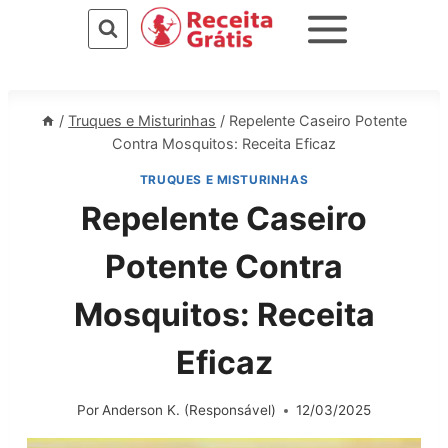
Pular
para
o
Conteúdo
/
Truques e Misturinhas
/
Repelente Caseiro Potente
Contra Mosquitos: Receita Eficaz
TRUQUES E MISTURINHAS
Repelente Caseiro
Potente Contra
Mosquitos: Receita
Eficaz
Por
Anderson K. (Responsável)
12/03/2025