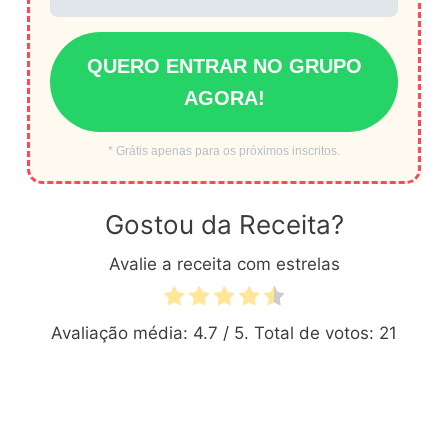
QUERO ENTRAR NO GRUPO
AGORA!
* Grátis apenas para os próximos inscritos.
Gostou da Receita?
Avalie a receita com estrelas
Avaliação média:
4.7
/ 5. Total de votos:
21