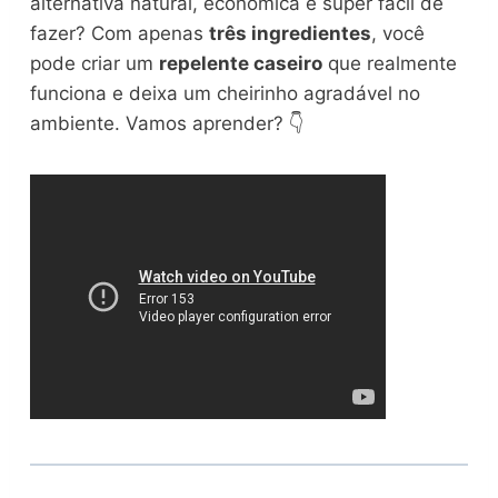
alternativa natural, econômica e super fácil de
fazer? Com apenas
três ingredientes
, você
pode criar um
repelente caseiro
que realmente
funciona e deixa um cheirinho agradável no
ambiente. Vamos aprender? 👇